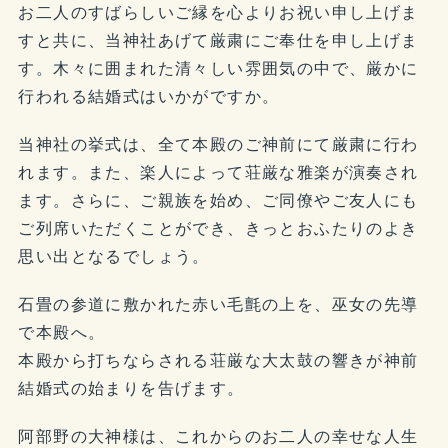
お二人のすばらしいご縁を心よりお祝い申し上げま
すと共に、当神社あげて厳粛にご奉仕を申し上げま
す。木々に囲まれた清々しい雰囲気の中で、厳かに
行われる結婚式はいかがですか。
当神社の挙式は、全て本殿のご神前にて厳粛に行わ
れます。また、楽人によって荘厳な雅楽が演奏され
ます。さらに、ご親族を始め、ご同僚やご友人にも
ご列席いただくことができ、きっとおふたりのよき
思い出となるでしょう。
石畳の参道に敷かれた赤い毛氈の上を、巫女の先導
で本殿へ。
本殿から打ちならされる荘厳な大太鼓の響きが神前
結婚式の始まりを告げます。
阿部野の大神様は、これからのお二人の幸せな人生