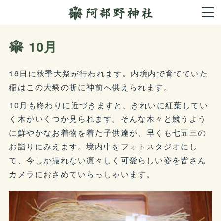
10月
18日に秋季大祭が行われます。内境内で育てていた
稲はこの大祭の折に神前へ供えられます。
10月も終わりに近づきますと、きれいに紅葉してい
く木がいくつか見られます。そんな木々と競うよう
に鮮やかなお着物を着た子供達が、早くも七五三の
お詣りにみえます。境内中をフォトスタジオにし
て、今しか撮れない凛々しく可愛らしい姿を皆さん
カメラにおさめていらっしゃいます。