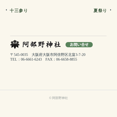
十三参り
夏祭り
© 阿部野神社